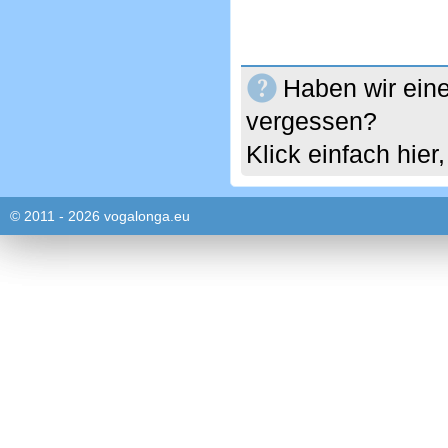
Haben wir eine
vergessen?
Klick einfach hie
© 2011 - 2026 vogalonga.eu