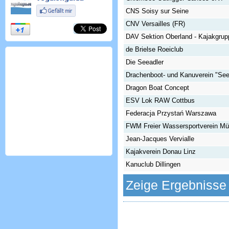
CNS Soisy sur Seine
CNV Versailles (FR)
DAV Sektion Oberland - Kajakgrup
de Brielse Roeiclub
Die Seeadler
Drachenboot- und Kanuverein "Seea
Dragon Boat Concept
ESV Lok RAW Cottbus
Federacja Przystań Warszawa
FWM Freier Wassersportverein M
Jean-Jacques Vervialle
Kajakverein Donau Linz
Kanuclub Dillingen
Zeige Ergebnisse 