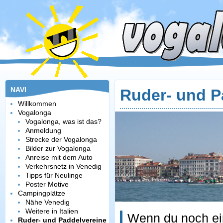
NAVI
Ruder- und P
Willkommen
Vogalonga
Vogalonga, was ist das?
Anmeldung
Strecke der Vogalonga
Bilder zur Vogalonga
Anreise mit dem Auto
Verkehrsnetz in Venedig
Tipps für Neulinge
Poster Motive
Campingplätze
Nähe Venedig
Weitere in Italien
Wenn du noch ein
Ruder- und Paddelvereine