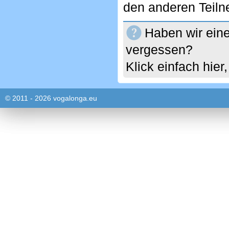
den anderen Teil
Haben wir eine
vergessen?
Klick einfach hie
© 2011 - 2026 vogalonga.eu