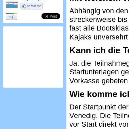
Abhängig von den
streckenweise bis 
fast alle Bootskla
Kajaks unversehrt
Kann ich die 
Ja, die Teilnahme
Startunterlagen g
Vorkasse gebeten 
Wie komme ic
Der Startpunkt der
Venedig. Die Teil
vor Start direkt v