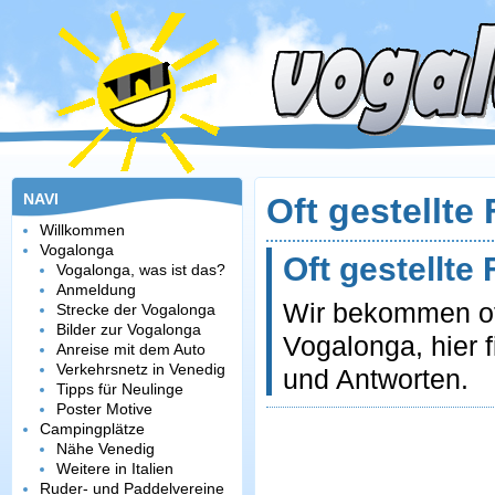
NAVI
Oft gestellte
Willkommen
Vogalonga
Oft gestellte
Vogalonga, was ist das?
Anmeldung
Wir bekommen of
Strecke der Vogalonga
Bilder zur Vogalonga
Vogalonga, hier 
Anreise mit dem Auto
Verkehrsnetz in Venedig
und Antworten.
Tipps für Neulinge
Poster Motive
Campingplätze
Nähe Venedig
Weitere in Italien
Ruder- und Paddelvereine