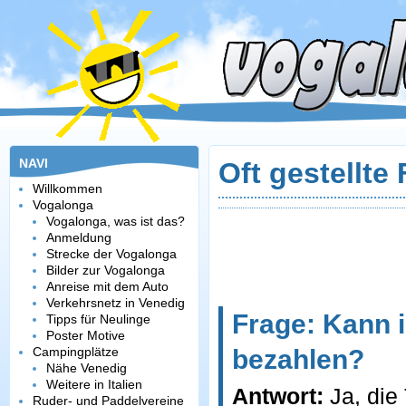
NAVI
Oft gestellte
Willkommen
Vogalonga
Vogalonga, was ist das?
Anmeldung
Strecke der Vogalonga
Bilder zur Vogalonga
Anreise mit dem Auto
Verkehrsnetz in Venedig
Frage: Kann 
Tipps für Neulinge
Poster Motive
Campingplätze
bezahlen?
Nähe Venedig
Weitere in Italien
Antwort:
Ja, die
Ruder- und Paddelvereine