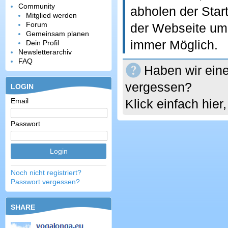
Community
abholen der Star
Mitglied werden
Forum
der Webseite um 
Gemeinsam planen
immer Möglich.
Dein Profil
Newsletterarchiv
FAQ
Haben wir eine
vergessen?
LOGIN
Email
Klick einfach hie
Passwort
Noch nicht registriert?
Passwort vergessen?
SHARE