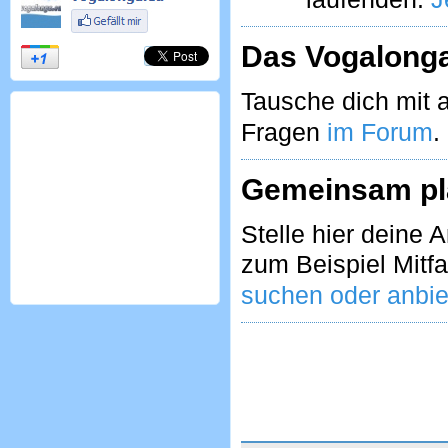
Das Vogalong
Tausche dich mit 
Fragen
im Forum
.
Gemeinsam pl
Stelle hier deine
zum Beispiel Mitf
suchen oder anbie