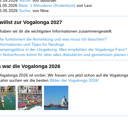
2.05.2026
Suche,
von sdourdet
1.05.2026
Biete, 1 Mitruderer (Ruderboot)
von Lexi
6.05.2026
Suche,
von Nina
willst zur Vogalonga 2027
 haben wir dir die wichtigsten Informationen zusammengestellt.
ie funktioniert die Anmeldung und was muss ich beachten?
nformationen und Tipps für Neulinge.
ampingplätze in der Umgebung. Was empfehlen die Vogalonga-Fans?
m Nutzerforum könnt Ihr über alles diskutieren und gemeinsam planen 
 war die Vogalonga 2026
Vogalonga 2026 ist vorbei. Wir freuen uns jetzt schon auf die Vogalon
dahin suchen wir die besten
Bilder der Vogalonga 2026!