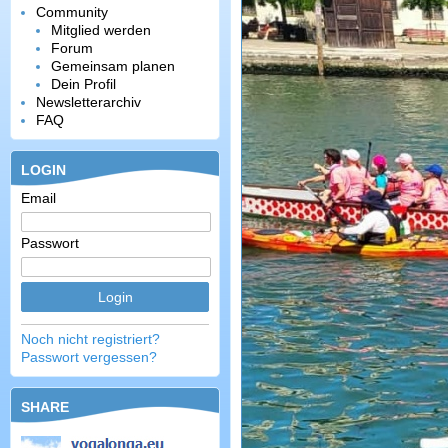
Community
Mitglied werden
Forum
Gemeinsam planen
Dein Profil
Newsletterarchiv
FAQ
LOGIN
Email
Passwort
Noch nicht registriert?
Passwort vergessen?
SHARE