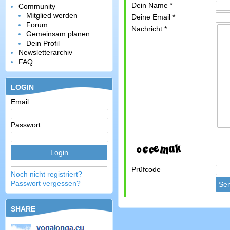
Dein Name
*
Community
Mitglied werden
Deine Email
*
Forum
Nachricht
*
Gemeinsam planen
Dein Profil
Newsletterarchiv
FAQ
LOGIN
Email
Passwort
Prüfcode
Noch nicht registriert?
Passwort vergessen?
SHARE