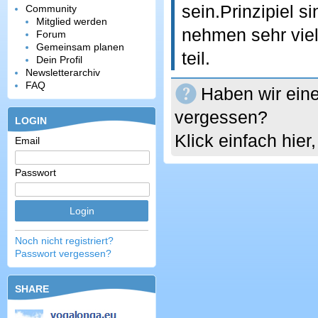
sein.Prinzipiel s
Community
Mitglied werden
nehmen sehr viel
Forum
Gemeinsam planen
teil.
Dein Profil
Newsletterarchiv
FAQ
Haben wir eine
vergessen?
LOGIN
Klick einfach hie
Email
Passwort
Noch nicht registriert?
Passwort vergessen?
SHARE