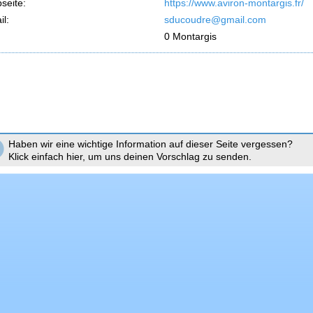
seite:
https://www.aviron-montargis.fr/
l:
sducoudre@gmail.com
0 Montargis
Haben wir eine wichtige Information auf dieser Seite vergessen?
Klick einfach hier, um uns deinen Vorschlag zu senden.