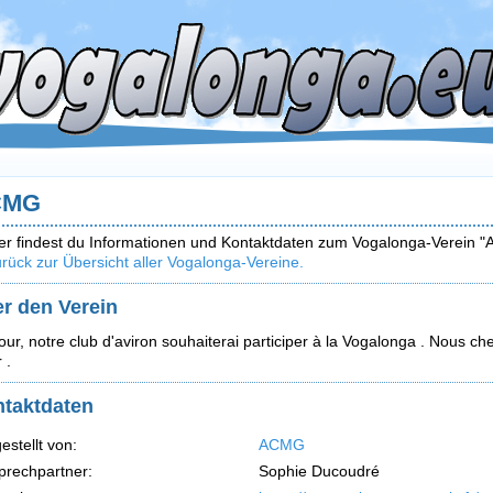
CMG
er findest du Informationen und Kontaktdaten zum Vogalonga-Verein "
rück zur Übersicht aller Vogalonga-Vereine.
r den Verein
our, notre club d'aviron souhaiterai participer à la Vogalonga . Nous 
 .
taktdaten
estellt von:
ACMG
prechpartner:
Sophie Ducoudré