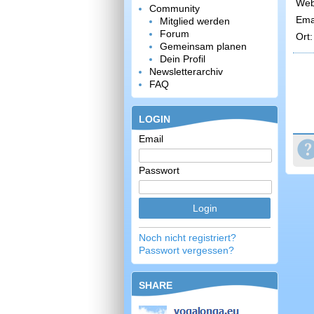
Web
Community
Emai
Mitglied werden
Forum
Ort:
Gemeinsam planen
Dein Profil
Newsletterarchiv
FAQ
LOGIN
Email
Passwort
Noch nicht registriert?
Passwort vergessen?
SHARE