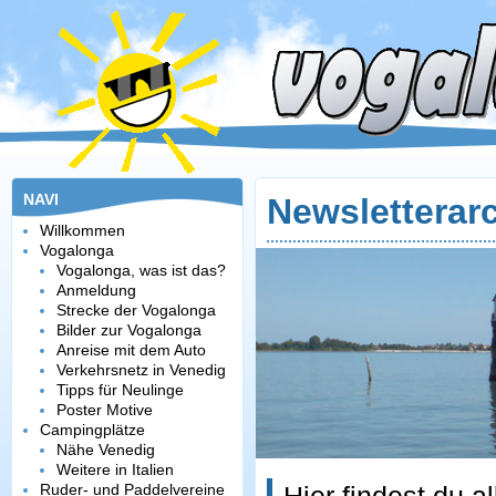
NAVI
Newsletterar
Willkommen
Vogalonga
Vogalonga, was ist das?
Anmeldung
Strecke der Vogalonga
Bilder zur Vogalonga
Anreise mit dem Auto
Verkehrsnetz in Venedig
Tipps für Neulinge
Poster Motive
Campingplätze
Nähe Venedig
Weitere in Italien
Ruder- und Paddelvereine