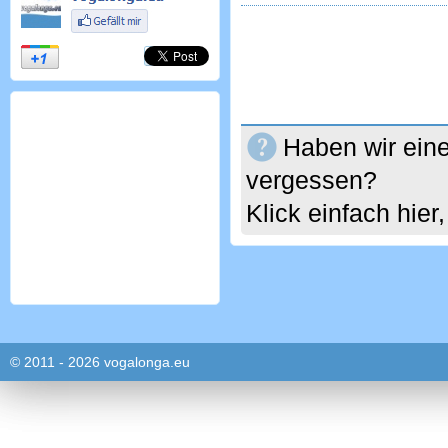
Haben wir eine
vergessen?
Klick einfach hie
© 2011 - 2026 vogalonga.eu