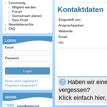
Community
Mitglied werden
Kontaktdaten
Forum
Gemeinsam planen
Eingestellt von:
Dein Profil
Newsletterarchiv
Ansprechpartner:
FAQ
Webseite:
Email:
LOGIN
Ort:
Email
Passwort
Haben wir eine
Noch nicht registriert?
Passwort vergessen?
vergessen?
Klick einfach hie
SHARE