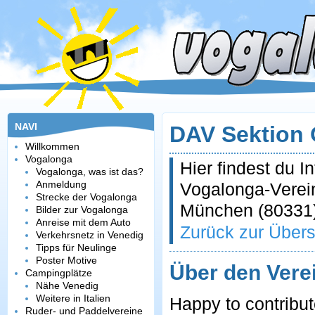
NAVI
DAV Sektion 
Willkommen
Vogalonga
Hier findest du 
Vogalonga, was ist das?
Anmeldung
Vogalonga-Verein
Strecke der Vogalonga
München (80331)
Bilder zur Vogalonga
Anreise mit dem Auto
Zurück zur Übers
Verkehrsnetz in Venedig
Tipps für Neulinge
Poster Motive
Über den Vere
Campingplätze
Nähe Venedig
Weitere in Italien
Happy to contribut
Ruder- und Paddelvereine