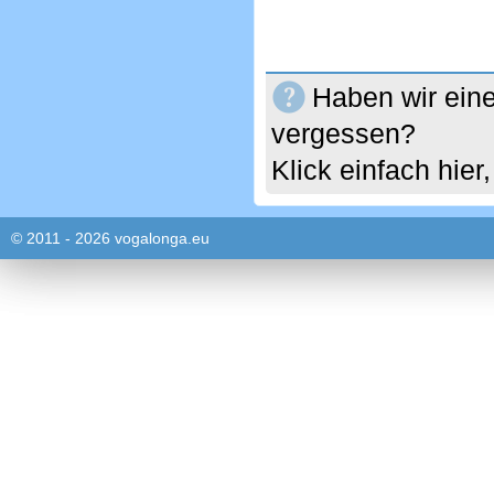
Haben wir eine
vergessen?
Klick einfach hie
© 2011 - 2026 vogalonga.eu