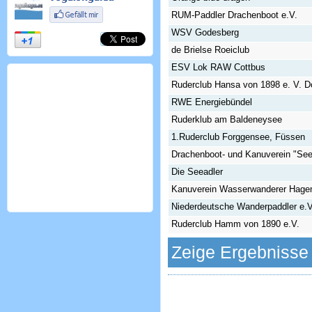
RUM-Paddler Drachenboot e.V.
WSV Godesberg
de Brielse Roeiclub
ESV Lok RAW Cottbus
Ruderclub Hansa von 1898 e. V. 
RWE Energiebündel
Ruderklub am Baldeneysee
1.Ruderclub Forggensee, Füssen
Drachenboot- und Kanuverein "Seea
Die Seeadler
Kanuverein Wasserwanderer Hage
Niederdeutsche Wanderpaddler e.
Ruderclub Hamm von 1890 e.V.
Zeige Ergebnisse 