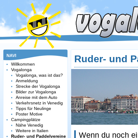
NAVI
Ruder- und P
Willkommen
Vogalonga
Vogalonga, was ist das?
Anmeldung
Strecke der Vogalonga
Bilder zur Vogalonga
Anreise mit dem Auto
Verkehrsnetz in Venedig
Tipps für Neulinge
Poster Motive
Campingplätze
Nähe Venedig
Weitere in Italien
Wenn du noch ein
Ruder- und Paddelvereine