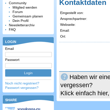
Kontaktdaten
Community
Mitglied werden
Forum
Eingestellt von:
Gemeinsam planen
Ansprechpartner:
Dein Profil
Webseite:
Newsletterarchiv
FAQ
Email:
Ort:
LOGIN
Email
Passwort
Haben wir eine
Noch nicht registriert?
vergessen?
Passwort vergessen?
Klick einfach hie
SHARE