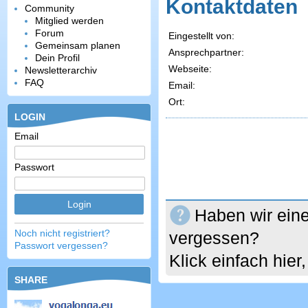
Kontaktdaten
Community
Mitglied werden
Forum
Eingestellt von:
Gemeinsam planen
Ansprechpartner:
Dein Profil
Webseite:
Newsletterarchiv
FAQ
Email:
Ort:
LOGIN
Email
Passwort
Haben wir eine
Noch nicht registriert?
vergessen?
Passwort vergessen?
Klick einfach hie
SHARE