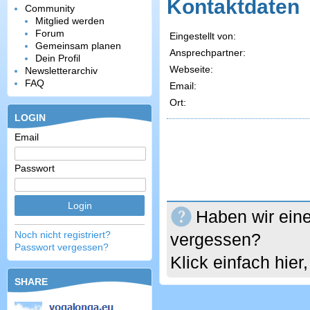
Kontaktdaten
Community
Mitglied werden
Forum
Eingestellt von:
Gemeinsam planen
Ansprechpartner:
Dein Profil
Webseite:
Newsletterarchiv
FAQ
Email:
Ort:
LOGIN
Email
Passwort
Haben wir eine
Noch nicht registriert?
vergessen?
Passwort vergessen?
Klick einfach hie
SHARE