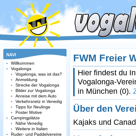
NAVI
FWM Freier 
Willkommen
Vogalonga
Hier findest du 
Vogalonga, was ist das?
Anmeldung
Vogalonga-Verei
Strecke der Vogalonga
in München (0).
Bilder zur Vogalonga
Anreise mit dem Auto
Verkehrsnetz in Venedig
Über den Vere
Tipps für Neulinge
Poster Motive
Campingplätze
Kajaks und Canad
Nähe Venedig
Weitere in Italien
Ruder- und Paddelvereine