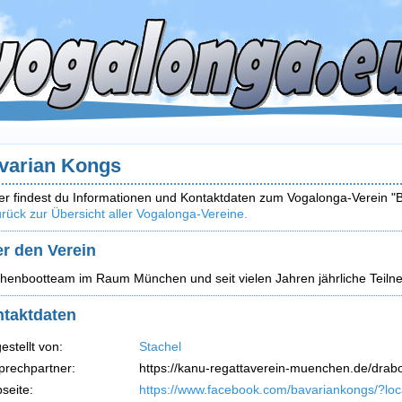
varian Kongs
er findest du Informationen und Kontaktdaten zum Vogalonga-Verein "
rück zur Übersicht aller Vogalonga-Vereine.
r den Verein
henbootteam im Raum München und seit vielen Jahren jährliche Teiln
taktdaten
estellt von:
Stachel
prechpartner:
https://kanu-regattaverein-muenchen.de/drab
seite:
https://www.facebook.com/bavariankongs/?lo