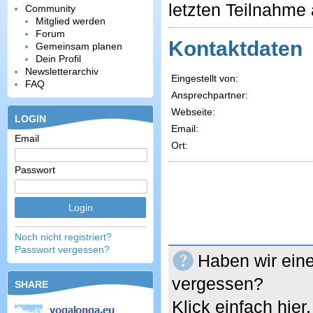
letzten Teilnahme 
Community
Mitglied werden
Forum
Kontaktdaten
Gemeinsam planen
Dein Profil
Newsletterarchiv
Eingestellt von:
FAQ
Ansprechpartner:
Webseite:
LOGIN
Email:
Email
Ort:
Passwort
Noch nicht registriert?
Passwort vergessen?
Haben wir eine
vergessen?
SHARE
Klick einfach hie