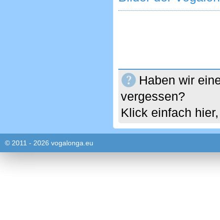
Haben wir eine
vergessen?
Klick einfach hie
© 2011 - 2026 vogalonga.eu