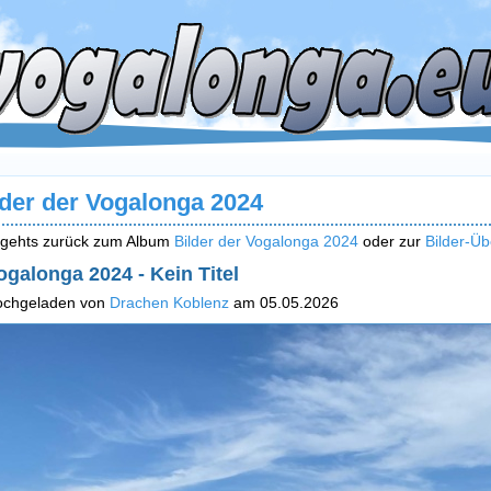
lder der Vogalonga 2024
 gehts zurück zum Album
Bilder der Vogalonga 2024
oder zur
Bilder-Üb
ogalonga 2024 - Kein Titel
ochgeladen von
Drachen Koblenz
am 05.05.2026