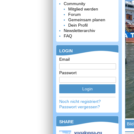
Community
Mitglied werden
Forum
Gemeinsam planen
Dein Profil
Newsletterarchiv
FAQ
LOGIN
Email
Passwort
Noch nicht registriert?
Passwort vergessen?
SHARE
Bil