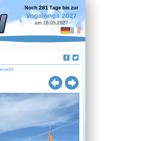
281
Noch
Tage bis zur
Vogalonga 2027
am 16.05.2027
ersicht
.