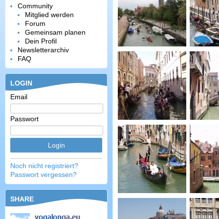
Community
Mitglied werden
Forum
Gemeinsam planen
Dein Profil
Newsletterarchiv
FAQ
LOGIN
Email
Passwort
Noch nicht registriert?
Passwort vergessen?
SHARE