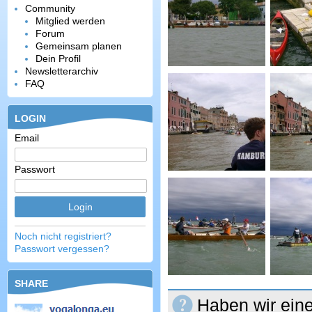
Community
Mitglied werden
Forum
Gemeinsam planen
Dein Profil
Newsletterarchiv
FAQ
LOGIN
Email
Passwort
Noch nicht registriert?
Passwort vergessen?
SHARE
Haben wir eine