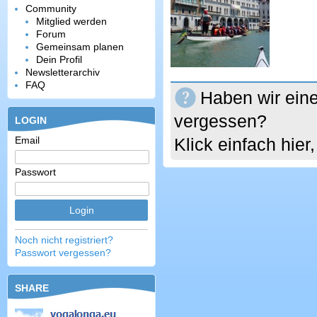
Community
Mitglied werden
Forum
Gemeinsam planen
Dein Profil
Newsletterarchiv
FAQ
Haben wir eine
vergessen?
LOGIN
Email
Klick einfach hie
Passwort
Noch nicht registriert?
Passwort vergessen?
SHARE