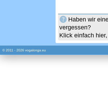
Haben wir eine
vergessen?
Klick einfach hie
© 2011 - 2026 vogalonga.eu