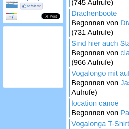
(745 Aufrufe)
Drachenboote
Begonnen von
Dr
(731 Aufrufe)
Sind hier auch St
Begonnen von
cl
(966 Aufrufe)
Vogalongo mit au
Begonnen von
Ja
Aufrufe)
location canoë
Begonnen von
Pa
Vogalonga T-Shir