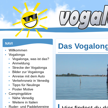
NAVI
Das Vogalon
Willkommen
Vogalonga
Vogalonga, was ist das?
Anmeldung
Strecke der Vogalonga
Bilder zur Vogalonga
Anreise mit dem Auto
Verkehrsnetz in Venedig
Tipps für Neulinge
Poster Motive
Campingplätze
Nähe Venedig
Weitere in Italien
Ruder- und Paddelvereine