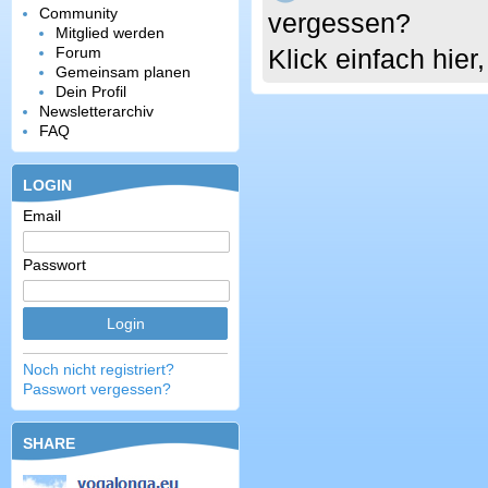
Community
vergessen?
Mitglied werden
Forum
Klick einfach hie
Gemeinsam planen
Dein Profil
Newsletterarchiv
FAQ
LOGIN
Email
Passwort
Noch nicht registriert?
Passwort vergessen?
SHARE