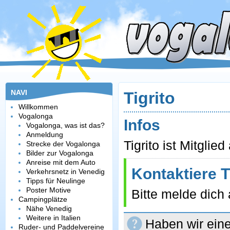
NAVI
Tigrito
Willkommen
Vogalonga
Infos
Vogalonga, was ist das?
Anmeldung
Tigrito ist Mitglie
Strecke der Vogalonga
Bilder zur Vogalonga
Anreise mit dem Auto
Kontaktiere T
Verkehrsnetz in Venedig
Tipps für Neulinge
Poster Motive
Bitte melde dich 
Campingplätze
Nähe Venedig
Weitere in Italien
Haben wir eine
Ruder- und Paddelvereine