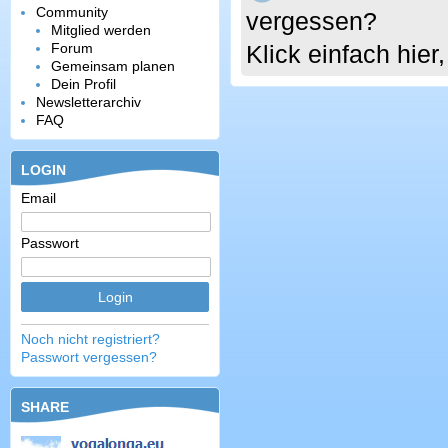
Community
vergessen?
Mitglied werden
Forum
Klick einfach hie
Gemeinsam planen
Dein Profil
Newsletterarchiv
FAQ
LOGIN
Email
Passwort
Noch nicht registriert?
Passwort vergessen?
SHARE