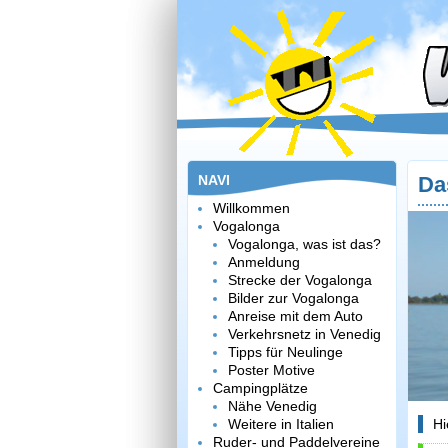
NAVI
Da
Willkommen
Vogalonga
Vogalonga, was ist das?
Anmeldung
Strecke der Vogalonga
Bilder zur Vogalonga
Anreise mit dem Auto
Verkehrsnetz in Venedig
Tipps für Neulinge
Poster Motive
Campingplätze
Nähe Venedig
Weitere in Italien
Hi
Ruder- und Paddelvereine