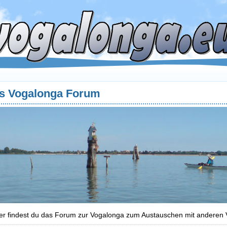
s Vogalonga Forum
er findest du das Forum zur Vogalonga zum Austauschen mit anderen