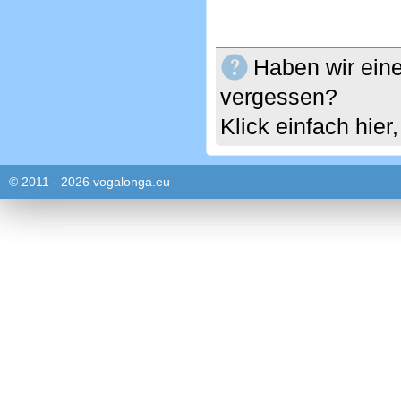
Haben wir eine
vergessen?
Klick einfach hie
© 2011 - 2026 vogalonga.eu