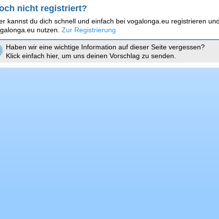
och nicht registriert?
er kannst du dich schnell und einfach bei vogalonga.eu registrieren und
galonga.eu nutzen.
Zur Registrierung
Haben wir eine wichtige Information auf dieser Seite vergessen?
Klick einfach hier, um uns deinen Vorschlag zu senden.