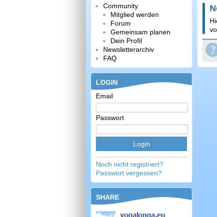
Community
N
Mitglied werden
Hi
Forum
vo
Gemeinsam planen
Dein Profil
Newsletterarchiv
FAQ
LOGIN
Email
Passwort
Noch nicht registriert?
Passwort vergessen?
SHARE