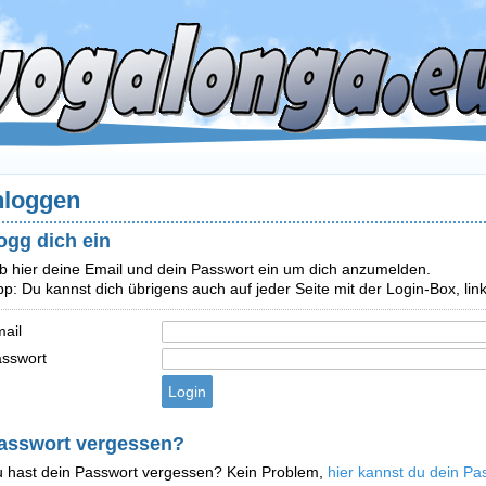
nloggen
ogg dich ein
b hier deine Email und dein Passwort ein um dich anzumelden.
pp: Du kannst dich übrigens auch auf jeder Seite mit der Login-Box, l
ail
sswort
asswort vergessen?
 hast dein Passwort vergessen? Kein Problem,
hier kannst du dein Pa