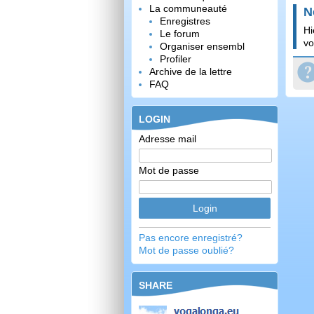
La communeauté
N
Enregistres
Hi
Le forum
vo
Organiser ensembl
Profiler
Archive de la lettre
FAQ
LOGIN
Adresse mail
Mot de passe
Pas encore enregistré?
Mot de passe oublié?
SHARE