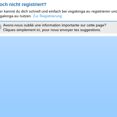
och nicht registriert?
er kannst du dich schnell und einfach bei vogalonga.eu registrieren und
galonga.eu nutzen.
Zur Registrierung
Avons-nous oublié une information importante sur cette page?
Cliques simplement ici, pour nous envoyer tes suggestions.