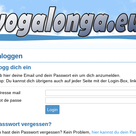
nloggen
ogg dich ein
b hier deine Email und dein Passwort ein um dich anzumelden.
pp: Du kannst dich übrigens auch auf jeder Seite mit der Login-Box, l
resse mail
t de passe
asswort vergessen?
 hast dein Passwort vergessen? Kein Problem,
hier kannst du dein Pa