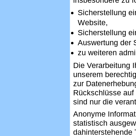
insbesondere zu f
Sicherstellung e
Website,
Sicherstellung e
Auswertung der S
zu weiteren admi
Die Verarbeitung 
unserem berechti
zur Datenerhebung
Rückschlüsse auf 
sind nur die verant
Anonyme Informati
statistisch ausgew
dahinterstehende 