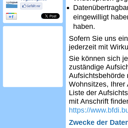
Datenübertragbar
eingewilligt hab
haben.
Sofern Sie uns ein
jederzeit mit Wirk
Sie können sich je
zuständige Aufsic
Aufsichtsbehörde 
Wohnsitzes, Ihrer
Liste der Aufsicht
mit Anschrift finde
https://www.bfdi.b
Zwecke der Daten