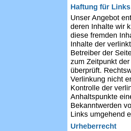
Haftung für Links
Unser Angebot enth
deren Inhalte wir 
diese fremden Inh
Inhalte der verlink
Betreiber der Seit
zum Zeitpunkt der
überprüft. Rechtsw
Verlinkung nicht e
Kontrolle der verl
Anhaltspunkte ein
Bekanntwerden von
Links umgehend e
Urheberrecht