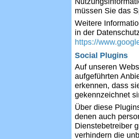
Nutzungsinformati
müssen Sie das Sp
Weitere Informati
in der Datenschutz
https://www.google.
Social Plugins
Auf unseren Webse
aufgeführten Anbie
erkennen, dass s
gekennzeichnet si
Über diese Plugin
denen auch perso
Dienstebetreiber 
verhindern die un