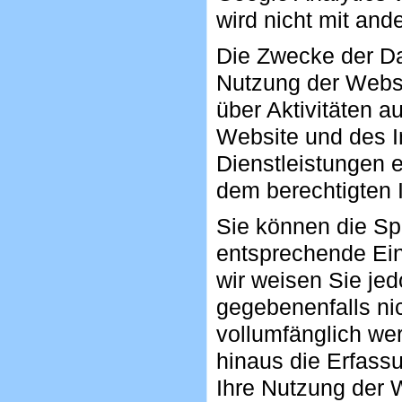
wird nicht mit an
Die Zwecke der Da
Nutzung der Webs
über Aktivitäten a
Website und des I
Dienstleistungen e
dem berechtigten 
Sie können die Sp
entsprechende Ein
wir weisen Sie jed
gegebenenfalls ni
vollumfänglich we
hinaus die Erfass
Ihre Nutzung der W