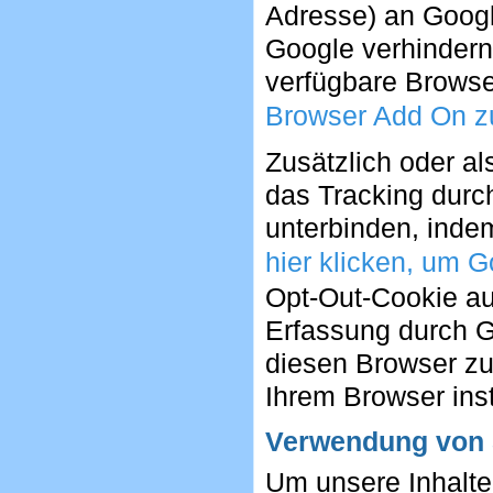
Adresse) an Googl
Google verhindern
verfügbare Browser
Browser Add On zu
Zusätzlich oder a
das Tracking durc
unterbinden, inde
hier klicken, um G
Opt-Out-Cookie auf
Erfassung durch G
diesen Browser zuk
Ihrem Browser insta
Verwendung von S
Um unsere Inhalte