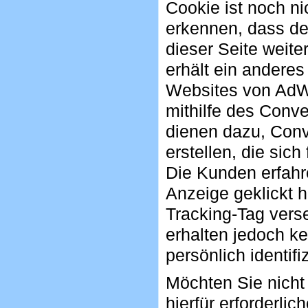
Cookie ist noch n
erkennen, dass der
dieser Seite weit
erhält ein anderes
Websites von AdW
mithilfe des Conv
dienen dazu, Conv
erstellen, die sic
Die Kunden erfahr
Anzeige geklickt 
Tracking-Tag verse
erhalten jedoch ke
persönlich identifi
Möchten Sie nicht
hierfür erforderli