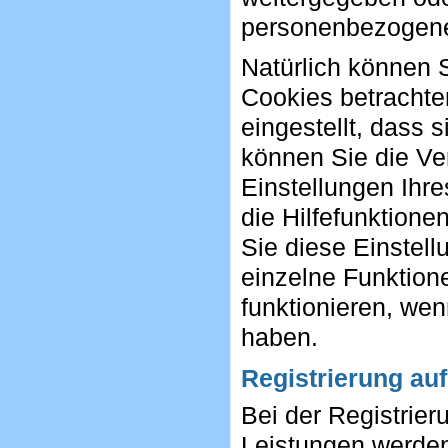
personenbezogenen
Natürlich können 
Cookies betrachte
eingestellt, dass 
können Sie die Ve
Einstellungen Ihre
die Hilfefunktione
Sie diese Einstel
einzelne Funktion
funktionieren, we
haben.
Registrierung au
Bei der Registrier
Leistungen werde