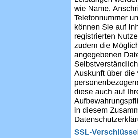
wie Name, Anschri
Telefonnummer und 
können Sie auf Inh
registrierten Nut
zudem die Möglichk
angegebenen Daten
Selbstverständlich
Auskunft über die
personenbezogenen
diese auch auf Ih
Aufbewahrungspfl
in diesem Zusamme
Datenschutzerklä
SSL-Verschlüsse