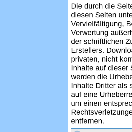
Die durch die Seit
diesen Seiten unt
Vervielfältigung, 
Verwertung außerh
der schriftlichen 
Erstellers. Downlo
privaten, nicht ko
Inhalte auf dieser 
werden die Urhebe
Inhalte Dritter al
auf eine Urheberr
um einen entspre
Rechtsverletzunge
entfernen.