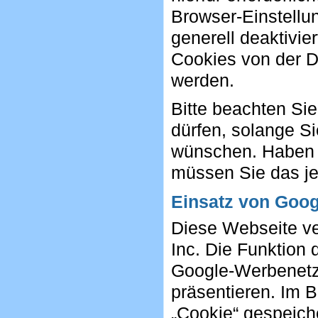
Browser-Einstellu
generell deaktivie
Cookies von der D
werden.
Bitte beachten Sie
dürfen, solange S
wünschen. Haben S
müssen Sie das je
Einsatz von Goo
Diese Webseite ve
Inc. Die Funktion
Google-Werbenetz
präsentieren. Im 
„Cookie“ gespeich