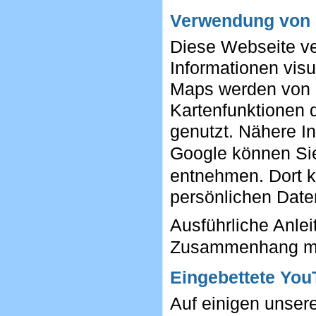
Verwendung von
Diese Webseite v
Informationen visu
Maps werden von 
Kartenfunktionen 
genutzt. Nähere I
Google können S
entnehmen. Dort k
persönlichen Date
Ausführliche Anle
Zusammenhang mi
Eingebettete You
Auf einigen unser