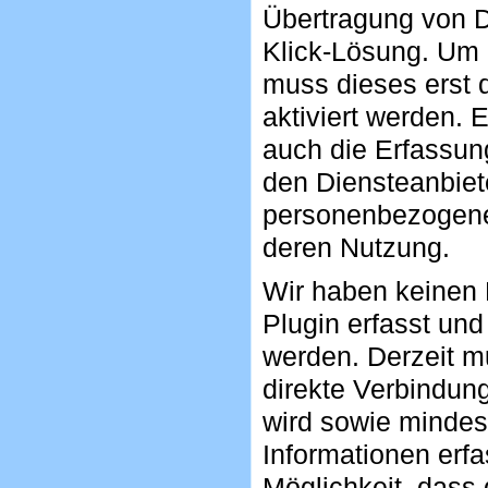
Übertragung von D
Klick-Lösung. Um 
muss dieses erst 
aktiviert werden. 
auch die Erfassun
den Diensteanbiete
personenbezogenen
deren Nutzung.
Wir haben keinen E
Plugin erfasst un
werden. Derzeit 
direkte Verbindun
wird sowie mindes
Informationen erfa
Möglichkeit, dass