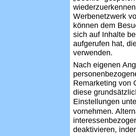
wiederzuerkennen,
Werbenetzwerk vo
können dem Besuc
sich auf Inhalte b
aufgerufen hat, d
verwenden.
Nach eigenen Ang
personenbezogenen
Remarketing von 
diese grundsätzli
Einstellungen unt
vornehmen. Altern
interessenbezogen
deaktivieren, ind