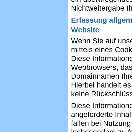
Nichtweitergabe I
Erfassung allgem
Website
Wenn Sie auf unse
mittels eines Cook
Diese Informatione
Webbrowsers, das
Domainnamen Ihres
Hierbei handelt es
keine Rückschlüss
Diese Information
angeforderte Inhal
fallen bei Nutzun