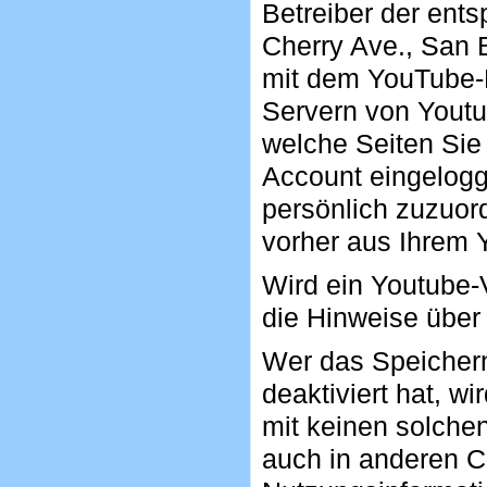
Betreiber der ent
Cherry Ave., San 
mit dem YouTube-P
Servern von Youtub
welche Seiten Sie
Account eingeloggt
persönlich zuzuor
vorher aus Ihrem 
Wird ein Youtube-V
die Hinweise über
Wer das Speicher
deaktiviert hat, 
mit keinen solche
auch in anderen 