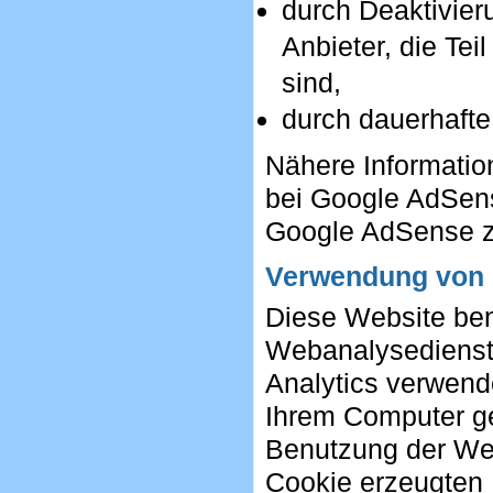
durch Deaktivier
Anbieter, die Te
sind,
durch dauerhafte
Nähere Informatio
bei Google AdSens
Google AdSense z
Verwendung von 
Diese Website ben
Webanalysedienst 
Analytics verwende
Ihrem Computer ge
Benutzung der Web
Cookie erzeugten 