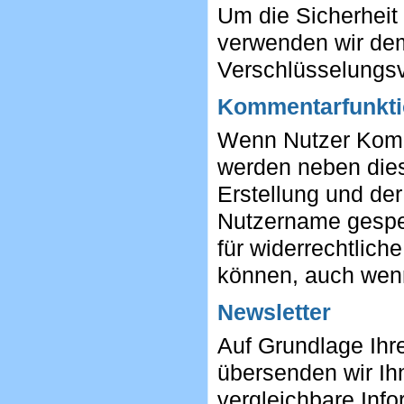
Um die Sicherheit 
verwenden wir dem
Verschlüsselungsv
Kommentarfunkt
Wenn Nutzer Komm
werden neben dies
Erstellung und de
Nutzername gespeic
für widerrechtlich
können, auch wenn
Newsletter
Auf Grundlage Ihre
übersenden wir Ih
vergleichbare Inf