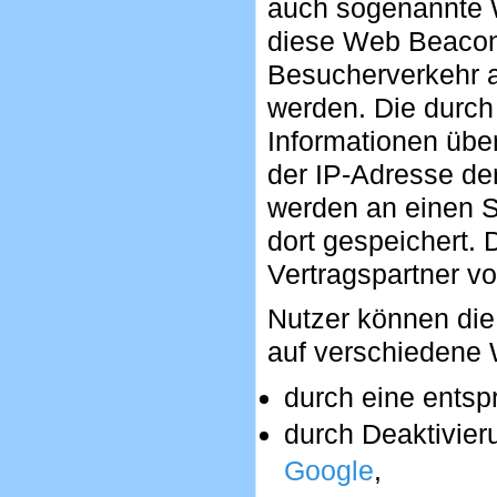
auch sogenannte 
diese Web Beacon
Besucherverkehr a
werden. Die durc
Informationen über
der IP-Adresse de
werden an einen S
dort gespeichert.
Vertragspartner v
Nutzer können die
auf verschiedene 
durch eine entsp
durch Deaktivier
Google
,