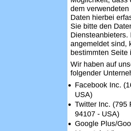
dem verwendeten 
Daten hierbei erf
Sie bitte den Dat
Diensteanbieters. 
angemeldet sind, 
bestimmten Seite i
Wir haben auf uns
folgender Untern
Facebook Inc. (16
USA)
Twitter Inc. (795
94107 - USA)
Google Plus/Goog