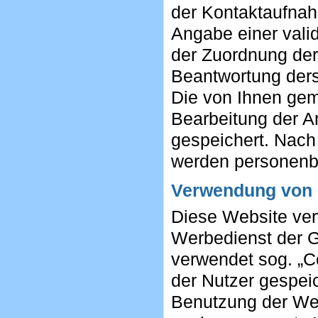
der Kontaktaufnahme
Angabe einer valid
der Zuordnung der
Beantwortung derse
Die von Ihnen ge
Bearbeitung der A
gespeichert. Nach
werden personenb
Verwendung von
Diese Website ve
Werbedienst der G
verwendet sog. „C
der Nutzer gespei
Benutzung der We