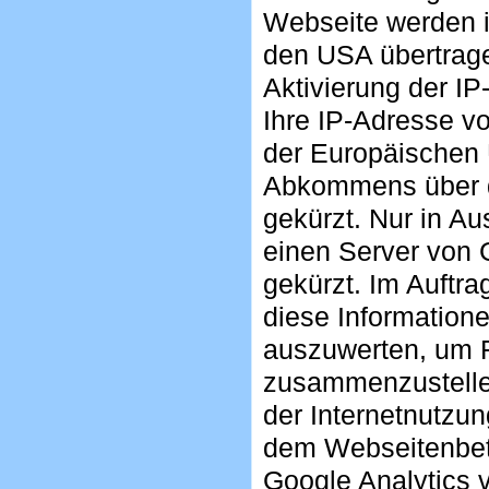
Webseite werden i
den USA übertrage
Aktivierung der I
Ihre IP-Adresse v
der Europäischen 
Abkommens über d
gekürzt. Nur in Au
einen Server von 
gekürzt. Im Auftra
diese Information
auszuwerten, um R
zusammenzustelle
der Internetnutzu
dem Webseitenbet
Google Analytics 