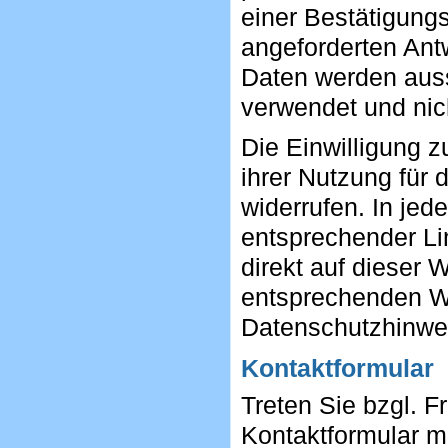
einer Bestätigung
angeforderten Ant
Daten werden auss
verwendet und nic
Die Einwilligung 
ihrer Nutzung für 
widerrufen. In jed
entsprechender Li
direkt auf dieser
entsprechenden W
Datenschutzhinwei
Kontaktformular
Treten Sie bzgl. F
Kontaktformular m