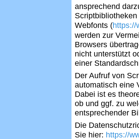
ansprechend darzu
Scriptbibliotheken
Webfonts (
https:/
werden zur Verme
Browsers übertrag
nicht unterstützt o
einer Standardschr
Der Aufruf von Scr
automatisch eine 
Dabei ist es theor
ob und ggf. zu we
entsprechender Bi
Die Datenschutzric
Sie hier:
https://w