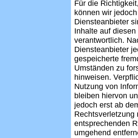
Für die Richtigkeit
können wir jedoc
Diensteanbieter s
Inhalte auf diese
verantwortlich. Na
Diensteanbieter jed
gespeicherte frem
Umständen zu forsc
hinweisen. Verpfl
Nutzung von Info
bleiben hiervon un
jedoch erst ab de
Rechtsverletzung 
entsprechenden Re
umgehend entfern