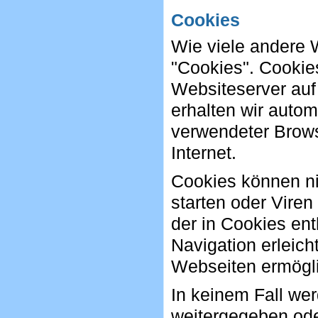
Cookies
Wie viele andere 
"Cookies". Cookies
Websiteserver auf 
erhalten wir auto
verwendeter Brows
Internet.
Cookies können n
starten oder Vire
der in Cookies en
Navigation erleich
Webseiten ermögl
In keinem Fall wer
weitergegeben ode