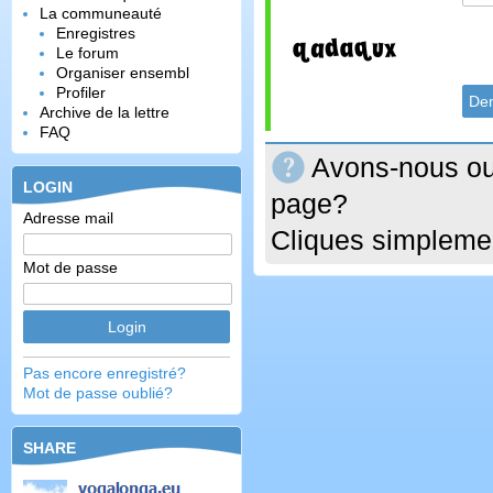
La communeauté
Enregistres
Le forum
Organiser ensembl
Profiler
Archive de la lettre
FAQ
Avons-nous oub
LOGIN
page?
Adresse mail
Cliques simplemen
Mot de passe
Pas encore enregistré?
Mot de passe oublié?
SHARE