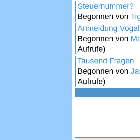
Steuernummer?
Begonnen von
Tig
Anmeldung Vogal
Begonnen von
Ma
Aufrufe)
Tausend Fragen
Begonnen von
Ja
Aufrufe)