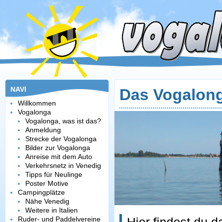
NAVI
Das Vogalon
Willkommen
Vogalonga
Vogalonga, was ist das?
Anmeldung
Strecke der Vogalonga
Bilder zur Vogalonga
Anreise mit dem Auto
Verkehrsnetz in Venedig
Tipps für Neulinge
Poster Motive
Campingplätze
Nähe Venedig
Weitere in Italien
Ruder- und Paddelvereine