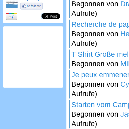
Begonnen von
Dr
Aufrufe)
Recherche de pa
Begonnen von
He
Aufrufe)
T Shirt Größe me
Begonnen von
Mi
Je peux emmener 
Begonnen von
Cy
Aufrufe)
Starten vom Camp
Begonnen von
Ja
Aufrufe)