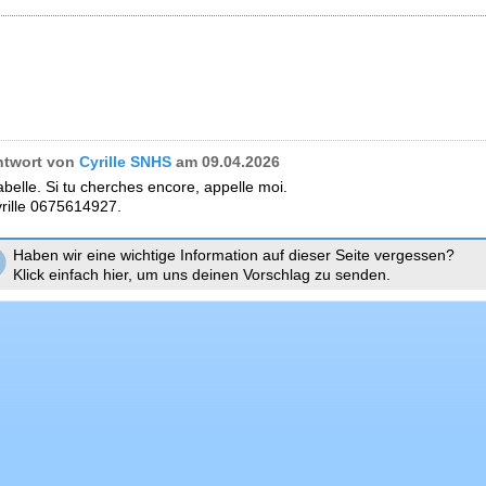
ntwort von
Cyrille SNHS
am 09.04.2026
abelle. Si tu cherches encore, appelle moi.
rille 0675614927.
Haben wir eine wichtige Information auf dieser Seite vergessen?
Klick einfach hier, um uns deinen Vorschlag zu senden.