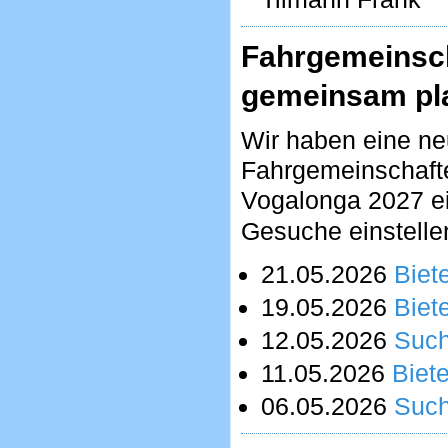
Fahrgemeinsch
gemeinsam pl
Wir haben eine ne
Fahrgemeinschafte
Vogalonga 2027 ein
Gesuche einstelle
21.05.2026
Biete
19.05.2026
Biete
12.05.2026
Suc
11.05.2026
Biete
06.05.2026
Suc