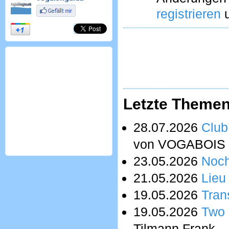
registrieren
u
Letzte Theme
28.07.2026
Club
von VOGABOIS
23.05.2026
Noch
21.05.2026
Lieu
19.05.2026
Tran
19.05.2026
Two 
Tilmann Frank