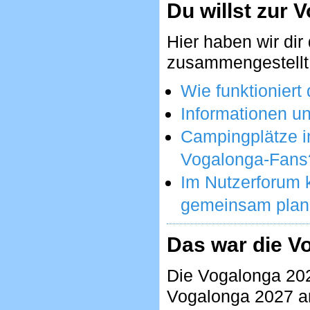
Du willst zur 
Hier haben wir dir
zusammengestellt
Wie funktionier
Informationen un
Campingplätze 
Vogalonga-Fans
Im Nutzerforum k
gemeinsam plane
Das war die V
Die Vogalonga 2026
Vogalonga 2027 a