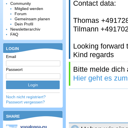
Contact data:
Community
Mitglied werden
Forum
Thomas +49172
Gemeinsam planen
Dein Profil
Tilmann +49170
Newsletterarchiv
FAQ
Looking forward 
LOGIN
Kind regards
Email
Bitte melde dich
Passwort
Hier geht es zum
Noch nicht registriert?
Passwort vergessen?
SHARE