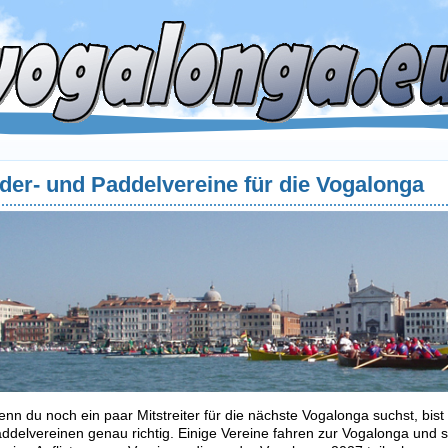
der- und Paddelvereine für die Vogalonga
nn du noch ein paar Mitstreiter für die nächste Vogalonga suchst, bist
ddelvereinen genau richtig. Einige Vereine fahren zur Vogalonga und s