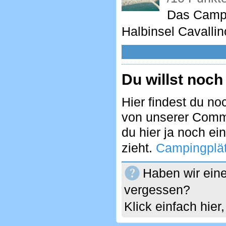
Das Campi
Halbinsel Cavallin
Du willst noch
Hier findest du no
von unserer Commu
du hier ja noch ei
zieht.
Campingplätz
Haben wir eine
vergessen?
Klick einfach hie