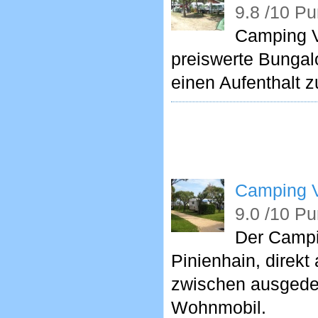
9.8 /10 Pu
Camping V
preiswerte Bungal
einen Aufenthalt z
Camping Vi
9.0 /10 Pu
Der Campi
Pinienhain, direk
zwischen ausgedeh
Wohnmobil.