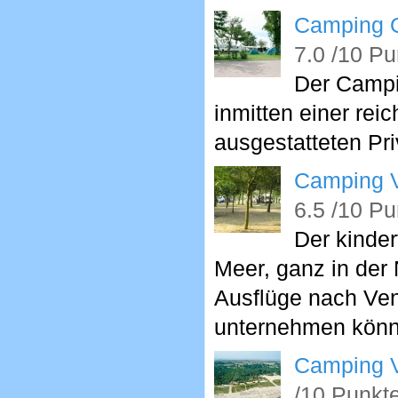
Camping O
7.0 /10 Pu
Der Campi
inmitten einer rei
ausgestatteten Pri
Camping Vi
6.5 /10 Pu
Der kinder
Meer, ganz in der 
Ausflüge nach Ven
unternehmen könn
Camping Vi
/10 Punkt