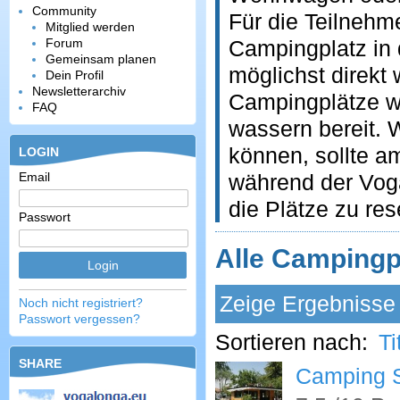
Community
Für die Teilnehm
Mitglied werden
Forum
Campingplatz in
Gemeinsam planen
möglichst direkt 
Dein Profil
Newsletterarchiv
Campingplätze w
FAQ
wassern bereit. 
können, sollte a
LOGIN
Email
während der Voga
die Plätze zu res
Passwort
Alle Campingp
Zeige Ergebnisse 
Noch nicht registriert?
Passwort vergessen?
Sortieren nach:
Ti
SHARE
Camping S