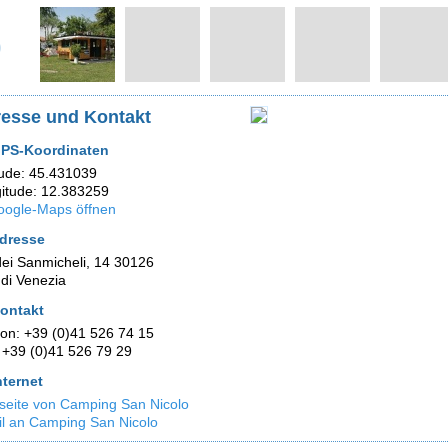
esse und Kontakt
PS-Koordinaten
tude: 45.431039
itude: 12.383259
oogle-Maps öffnen
dresse
dei Sanmicheli, 14 30126
 di Venezia
ontakt
fon: +39 (0)41 526 74 15
 +39 (0)41 526 79 29
nternet
eite von Camping San Nicolo
l an Camping San Nicolo