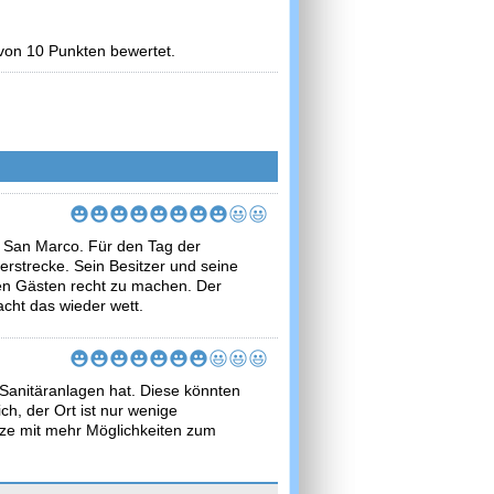
 von 10 Punkten bewertet.
i San Marco. Für den Tag der
rstrecke. Sein Besitzer und seine
len Gästen recht zu machen. Der
cht das wieder wett.
Sanitäranlagen hat. Diese könnten
ch, der Ort ist nur wenige
tze mit mehr Möglichkeiten zum