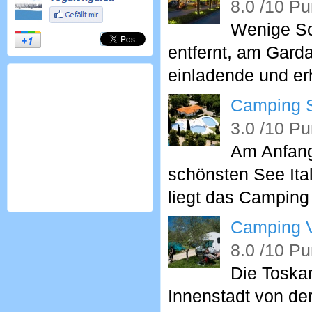
8.0 /10 Pu
Wenige Sch
entfernt, am Garda
einladende und e
Camping S
3.0 /10 Pu
Am Anfang
schönsten See Ita
liegt das Camping
Camping V
8.0 /10 Pu
Die Toska
Innenstadt von de