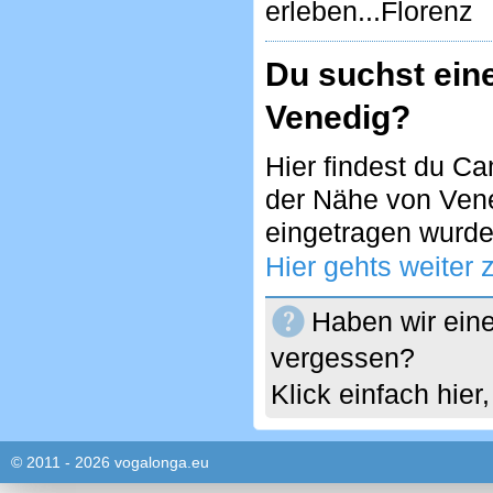
erleben...Florenz
Du suchst ein
Venedig?
Hier findest du C
der Nähe von Ven
eingetragen wurde
Hier gehts weiter
Haben wir eine
vergessen?
Klick einfach hie
© 2011 - 2026 vogalonga.eu