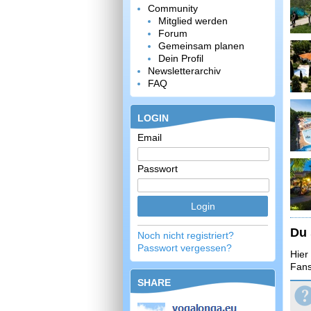
Community
Mitglied werden
Forum
Gemeinsam planen
Dein Profil
Newsletterarchiv
FAQ
LOGIN
Email
Passwort
Du 
Noch nicht registriert?
Passwort vergessen?
Hier
Fans
SHARE