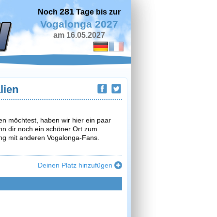
281
Noch
Tage bis zur
Vogalonga 2027
am 16.05.2027
lien
n möchtest, haben wir hier ein paar
nn dir noch ein schöner Ort zum
rung mit anderen Vogalonga-Fans.
Deinen Platz hinzufügen