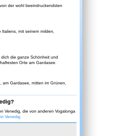
 von der wohl beeindruckendsten
taliens, mit seinem milden,
dich die ganze Schönheit und
erhaftesten Orte am Gardasee.
nt, am Gardasee, mitten im Grünen,
nedig?
on Venedig, die von anderen Vogalonga
 in Venedig