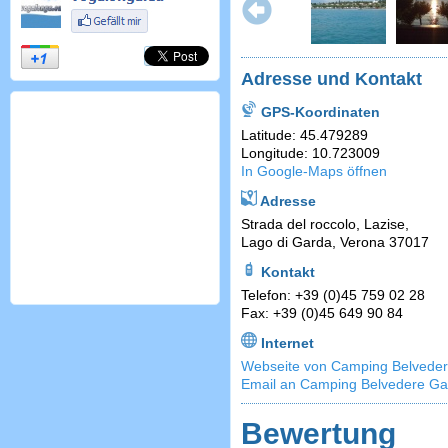
Adresse und Kontakt
GPS-Koordinaten
Latitude: 45.479289
Longitude: 10.723009
In Google-Maps öffnen
Adresse
Strada del roccolo, Lazise,
Lago di Garda, Verona 37017
Kontakt
Telefon: +39 (0)45 759 02 28
Fax: +39 (0)45 649 90 84
Internet
Webseite von Camping Belveder
Email an Camping Belvedere G
Bewertung