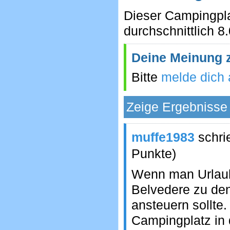
Dieser Campingpla
durchschnittlich 8
Deine Meinung 
Bitte
melde dich 
Zeige Ergebnisse 
muffe1983
schri
Punkte)
Wenn man Urlaub
Belvedere zu den
ansteuern sollte.
Campingplatz in 