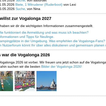
2.05.2026
Suche,
von sdourdet
1.05.2026
Biete, 1 Mitruderer (Ruderboot)
von Lexi
6.05.2026
Suche,
von Nina
willst zur Vogalonga 2027
 haben wir dir die wichtigsten Informationen zusammengestellt.
ie funktioniert die Anmeldung und was muss ich beachten?
nformationen und Tipps für Neulinge.
ampingplätze in der Umgebung. Was empfehlen die Vogalonga-Fans?
m Nutzerforum könnt Ihr über alles diskutieren und gemeinsam planen 
 war die Vogalonga 2026
Vogalonga 2026 ist vorbei. Wir freuen uns jetzt schon auf die Vogalon
dahin suchen wir die besten
Bilder der Vogalonga 2026!