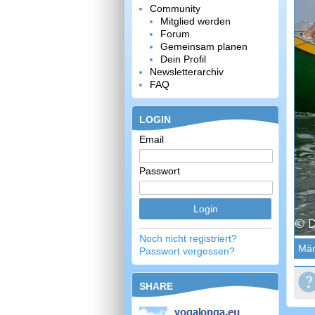
Community
Mitglied werden
Forum
Gemeinsam planen
Dein Profil
Newsletterarchiv
FAQ
LOGIN
Email
Passwort
Noch nicht registriert?
Mä
Passwort vergessen?
SHARE