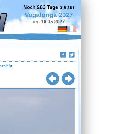
283
Noch
Tage bis zur
Vogalonga 2027
am 16.05.2027
ersicht
.