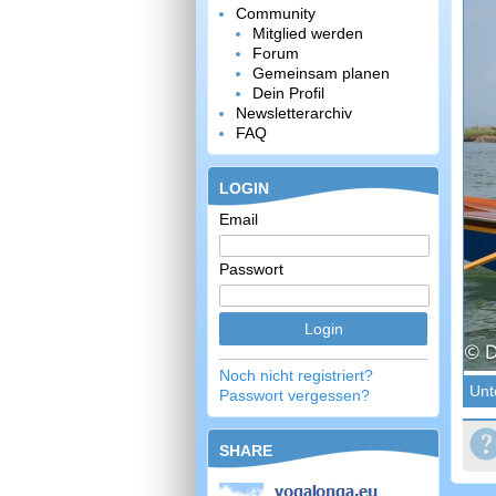
Community
Mitglied werden
Forum
Gemeinsam planen
Dein Profil
Newsletterarchiv
FAQ
LOGIN
Email
Passwort
Noch nicht registriert?
Unt
Passwort vergessen?
SHARE