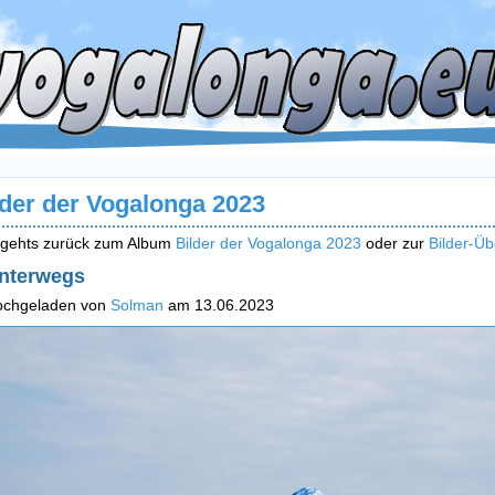
lder der Vogalonga 2023
 gehts zurück zum Album
Bilder der Vogalonga 2023
oder zur
Bilder-Üb
nterwegs
ochgeladen von
Solman
am 13.06.2023