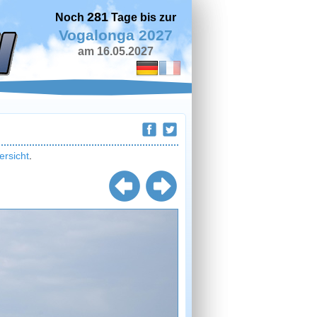
281
Noch
Tage bis zur
Vogalonga 2027
am 16.05.2027
ersicht
.