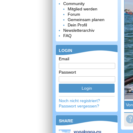
Community
Mitglied werden
Forum
Gemeinsam planen
Dein Profil
Newsletterarchiv
FAQ
LOGIN
Email
Passwort
Noch nicht registriert?
Vor
Passwort vergessen?
SHARE