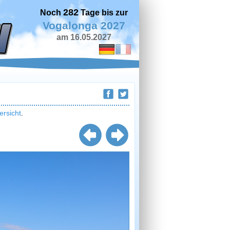
282
Noch
Tage bis zur
Vogalonga 2027
am 16.05.2027
ersicht
.