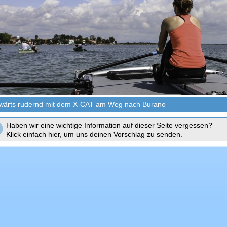
wärts rudernd mit dem X-CAT am Weg nach Burano
Haben wir eine wichtige Information auf dieser Seite vergessen?
Klick einfach hier, um uns deinen Vorschlag zu senden.