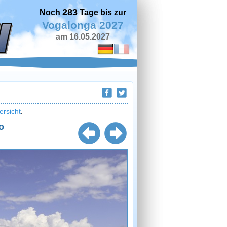
283
Noch
Tage bis zur
Vogalonga 2027
am 16.05.2027
ersicht
.
o