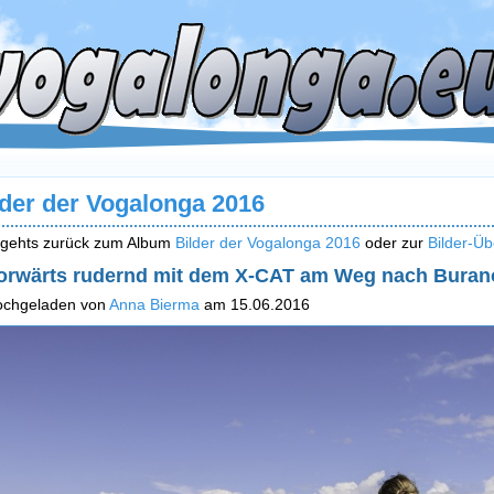
lder der Vogalonga 2016
 gehts zurück zum Album
Bilder der Vogalonga 2016
oder zur
Bilder-Üb
orwärts rudernd mit dem X-CAT am Weg nach Buran
ochgeladen von
Anna Bierma
am 15.06.2016