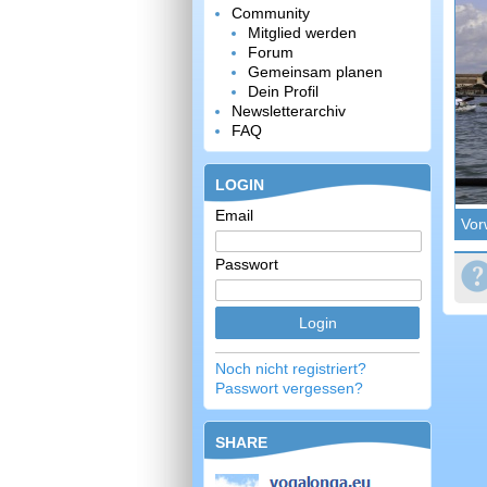
Community
Mitglied werden
Forum
Gemeinsam planen
Dein Profil
Newsletterarchiv
FAQ
LOGIN
Email
Vor
Passwort
Noch nicht registriert?
Passwort vergessen?
SHARE