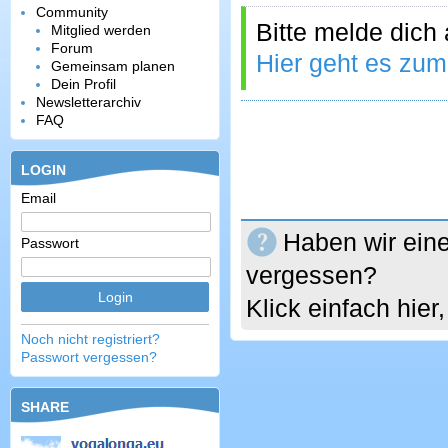
Community
Bitte melde dich
Mitglied werden
Forum
Hier geht es zum
Gemeinsam planen
Dein Profil
Newsletterarchiv
FAQ
LOGIN
Email
Haben wir eine
Passwort
vergessen?
Klick einfach hie
Noch nicht registriert?
Passwort vergessen?
SHARE