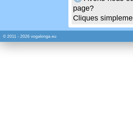
page?
Cliques simplemen
© 2011 - 2026 vogalonga.eu