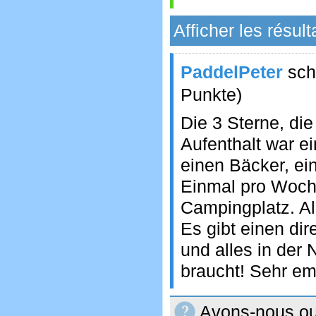
Afficher les résult
PaddelPeter
sch
Punkte)
Die 3 Sterne, die
Aufenthalt war e
einen Bäcker, ei
Einmal pro Woch
Campingplatz. Al
Es gibt einen di
und alles in der
braucht! Sehr em
Avons-nous oub