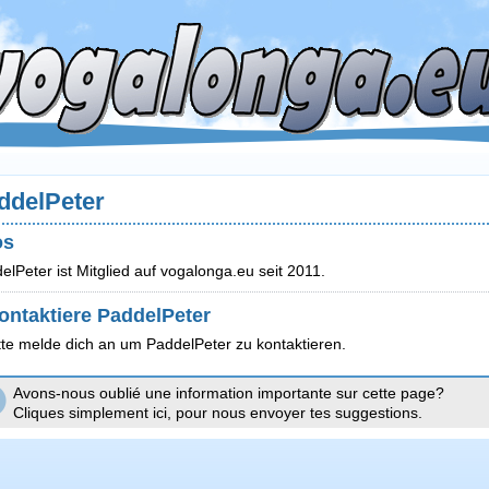
ddelPeter
os
elPeter ist Mitglied auf vogalonga.eu seit 2011.
ontaktiere PaddelPeter
tte melde dich an um PaddelPeter zu kontaktieren.
Avons-nous oublié une information importante sur cette page?
Cliques simplement ici, pour nous envoyer tes suggestions.