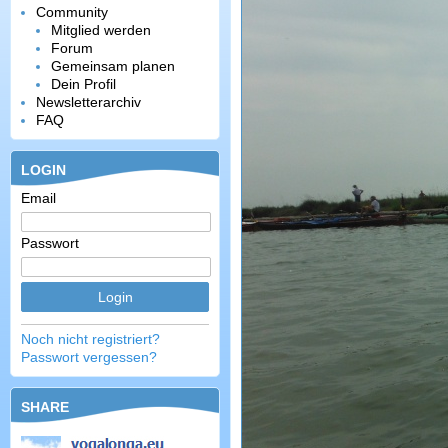
Community
Mitglied werden
Forum
Gemeinsam planen
Dein Profil
Newsletterarchiv
FAQ
LOGIN
Email
Passwort
Noch nicht registriert?
Passwort vergessen?
SHARE